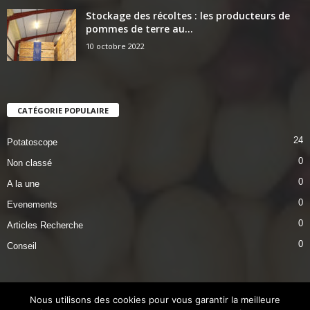
Stockage des récoltes : les producteurs de
pommes de terre au...
10 octobre 2022
CATÉGORIE POPULAIRE
24
Potatoscope
0
Non classé
0
A la une
0
Evenements
0
Articles Recherche
0
Conseil
Nous utilisons des cookies pour vous garantir la meilleure